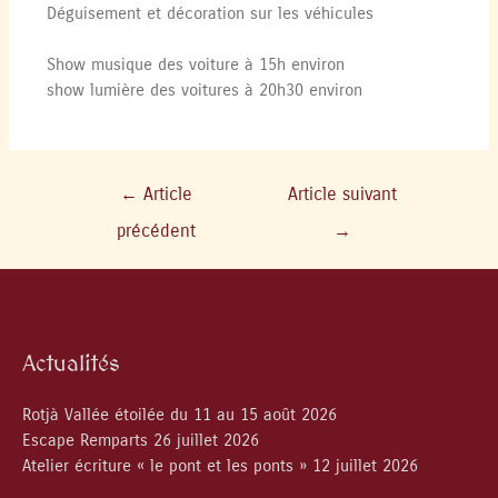
Déguisement et décoration sur les véhicules
Show musique des voiture à 15h environ
show lumière des voitures à 20h30 environ
←
Article
Article suivant
précédent
→
Actualités
Rotjà Vallée étoilée du 11 au 15 août 2026
Escape Remparts 26 juillet 2026
Atelier écriture « le pont et les ponts » 12 juillet 2026