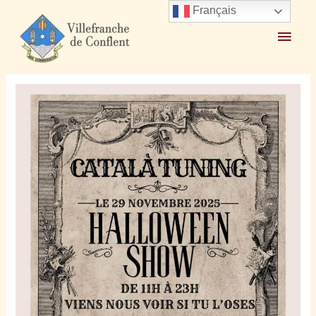
Français
Accueil
2025
novembre
23
Catalàtuning Halloween Show 29 novembre 2025
Villefranche de Conflent