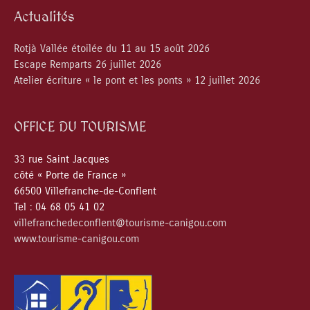
Actualités
Rotjà Vallée étoilée du 11 au 15 août 2026
Escape Remparts 26 juillet 2026
Atelier écriture « le pont et les ponts » 12 juillet 2026
OFFICE DU TOURISME
33 rue Saint Jacques
côté « Porte de France »
66500 Villefranche-de-Conflent
Tel : 04 68 05 41 02
villefranchedeconflent@tourisme-canigou.com
www.tourisme-canigou.com