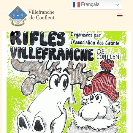
Français
Accueil
2025
décembre
8
Rifles des Géants 24 et 27 décembre 2025