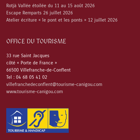
Rotjà Vallée étoilée du 11 au 15 août 2026
Escape Remparts 26 juillet 2026
Atelier écriture « le pont et les ponts » 12 juillet 2026
OFFICE DU TOURISME
33 rue Saint Jacques
côté « Porte de France »
66500 Villefranche-de-Conflent
Tel : 04 68 05 41 02
villefranchedeconflent@tourisme-canigou.com
www.tourisme-canigou.com