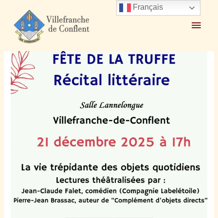
Français
Accueil
2025
décembre
11
Récital littéraire 21 déc 17h salle des Fêtes