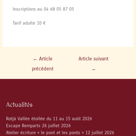
Inscriptions au 04 68 05 87 05
Tarif adulte 10 €
←
Article
Article suivant
précédent
→
Actualités
Rotjà Vallée étoilée du 11 au 15 août 2026
Escape Remparts 26 juillet 2026
Atelier écriture « le pont et les ponts » 12 juillet 2026