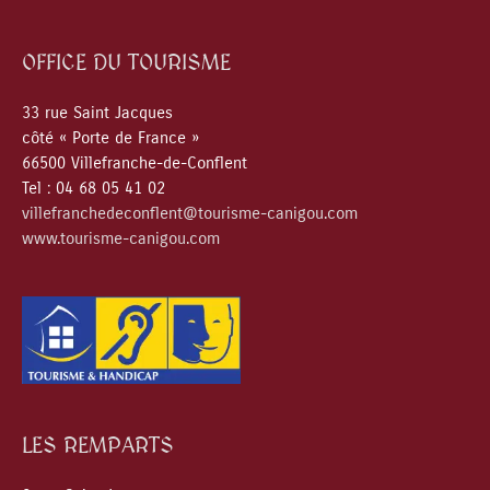
OFFICE DU TOURISME
33 rue Saint Jacques
côté « Porte de France »
66500 Villefranche-de-Conflent
Tel : 04 68 05 41 02
villefranchedeconflent@tourisme-canigou.com
www.tourisme-canigou.com
LES REMPARTS