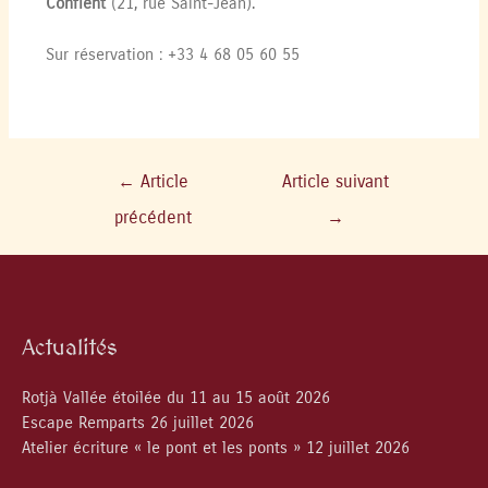
Conflent
(21, rue Saint-Jean).
Sur réservation : +33 4 68 05 60 55
←
Article
Article suivant
précédent
→
Actualités
Rotjà Vallée étoilée du 11 au 15 août 2026
Escape Remparts 26 juillet 2026
Atelier écriture « le pont et les ponts » 12 juillet 2026