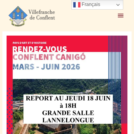
Français
Accueil
2026
juin
10
Conférence Pays d’Art et d’Histoire 18 juin 2026 à 18h à
Villefranche de Conflent