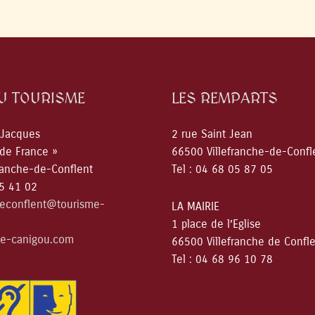
DU TOURISME
LES REMPARTS
 Jacques
2 rue Saint Jean
 de France »
66500 Villefranche-de-Confl
ranche-de-Conflent
Tel : 04 68 05 87 05
05 41 02
deconflent@tourisme-
LA MAIRIE
1 place de l’Eglise
e-canigou.com
66500 Villefranche de Confl
Tel : 04 68 96 10 78