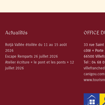
Actualités
OFFICE 
Rotjà Vallée étoilée du 11 au 15 août
33 rue Saint
2026
côté « Porte
Escape Remparts 26 juillet 2026
66500 Villef
Atelier écriture « le pont et les ponts » 12
Tel : 04 68 
juillet 2026
villefranche
canigou.com
www.tourism