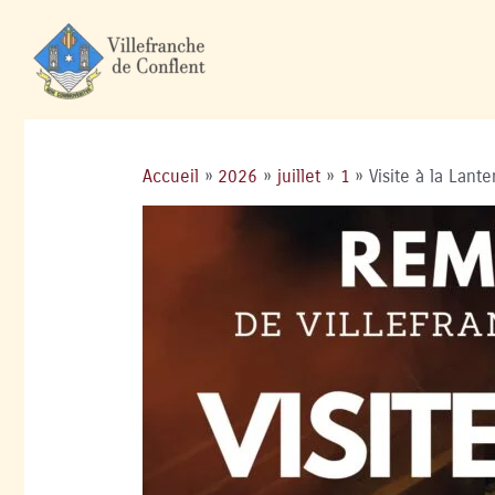
Accueil
2026
juillet
1
Visite à la Lant