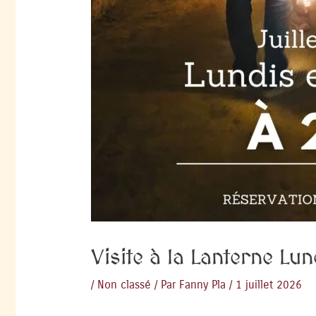
Visite à la Lanterne Lu
/
Non classé
/ Par
Fanny Pla
/
1 juillet 2026