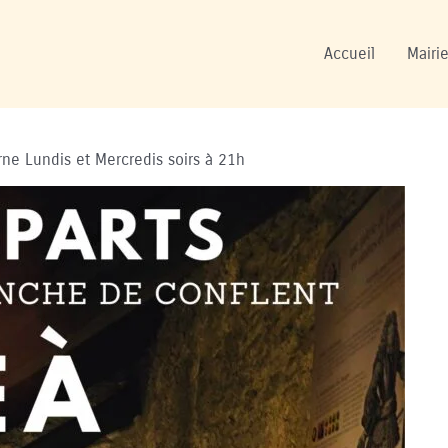
Accueil
Mairie
erne Lundis et Mercredis soirs à 21h