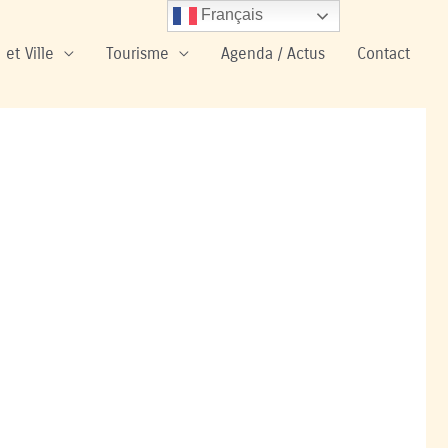
Français
 et Ville
Tourisme
Agenda / Actus
Contact