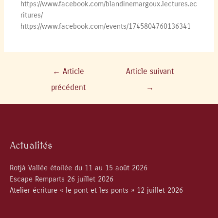
https://www.facebook.com/blandinemargoux.lectures.ec
ritures/
https://www.facebook.com/events/1745804760136341
←
Article
Article suivant
précédent
→
Actualités
Rotjà Vallée étoilée du 11 au 15 août 2026
Escape Remparts 26 juillet 2026
Atelier écriture « le pont et les ponts » 12 juillet 2026