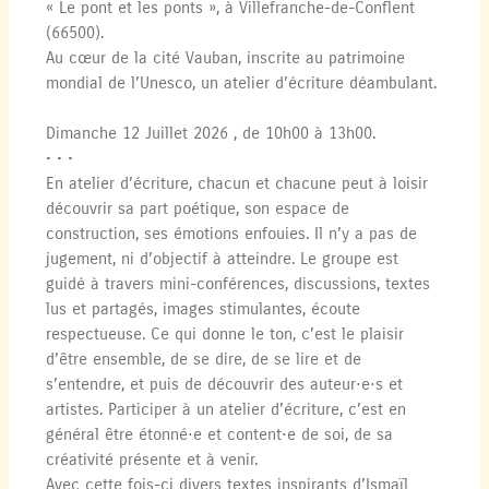
« Le pont et les ponts », à Villefranche-de-Conflent
(66500).
Au cœur de la cité Vauban, inscrite au patrimoine
mondial de l’Unesco, un atelier d’écriture déambulant.
Dimanche 12 Juillet 2026 , de 10h00 à 13h00.
• • •
En atelier d’écriture, chacun et chacune peut à loisir
découvrir sa part poétique, son espace de
construction, ses émotions enfouies. Il n’y a pas de
jugement, ni d’objectif à atteindre. Le groupe est
guidé à travers mini-conférences, discussions, textes
lus et partagés, images stimulantes, écoute
respectueuse. Ce qui donne le ton, c’est le plaisir
d’être ensemble, de se dire, de se lire et de
s’entendre, et puis de découvrir des auteur·e·s et
artistes. Participer à un atelier d’écriture, c’est en
général être étonné·e et content·e de soi, de sa
créativité présente et à venir.
Avec cette fois-ci divers textes inspirants d’Ismaïl