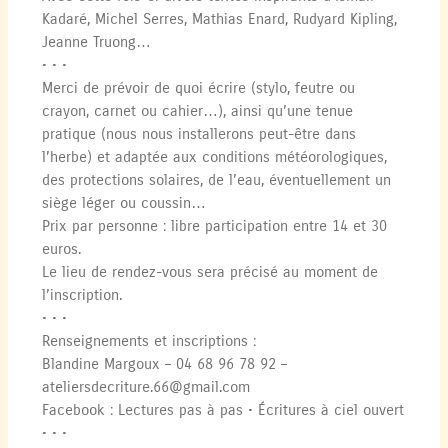
Kadaré, Michel Serres, Mathias Enard, Rudyard Kipling,
Jeanne Truong…
• • •
Merci de prévoir de quoi écrire (stylo, feutre ou
crayon, carnet ou cahier…), ainsi qu’une tenue
pratique (nous nous installerons peut-être dans
l’herbe) et adaptée aux conditions météorologiques,
des protections solaires, de l’eau, éventuellement un
siège léger ou coussin…
Prix par personne : libre participation entre 14 et 30
euros.
Le lieu de rendez-vous sera précisé au moment de
l’inscription.
• • •
Renseignements et inscriptions :
Blandine Margoux – 04 68 96 78 92 –
ateliersdecriture.66@gmail.com
Facebook : Lectures pas à pas • Écritures à ciel ouvert
• • •