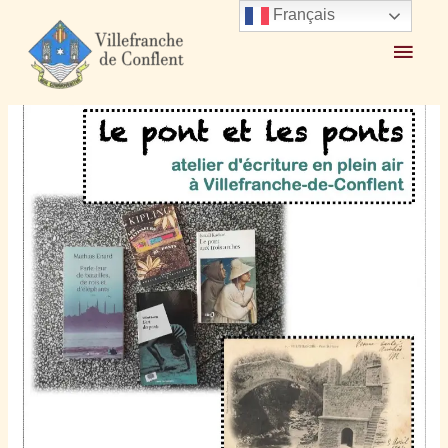
Français
Accueil
2026
juillet
2
Atelier écriture « le pont et les ponts » 12 juillet 2026