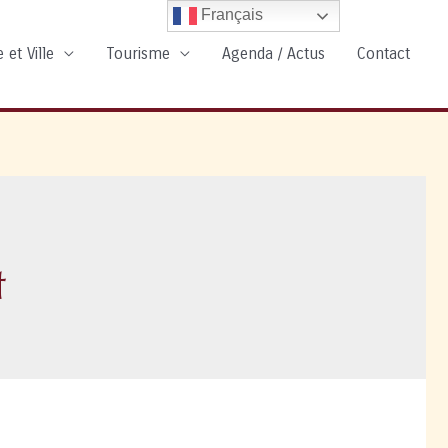
Français
 et Ville
Tourisme
Agenda / Actus
Contact
t