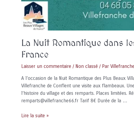
La Nuit Romantique dans le
France
Laisser un commentaire
/
Non classé
/ Par
Villefranch
A l’occasion de la Nuit Romantique des Plus Beaux Vi
Villefranche de Conflent une visite aux flambeaux. Un
l’histoire du village et des remparts. Places limitées.
remparts@villefranche66.fr Tarif 8€ Durée de la …
La
Lire la suite »
Nuit
Romantique