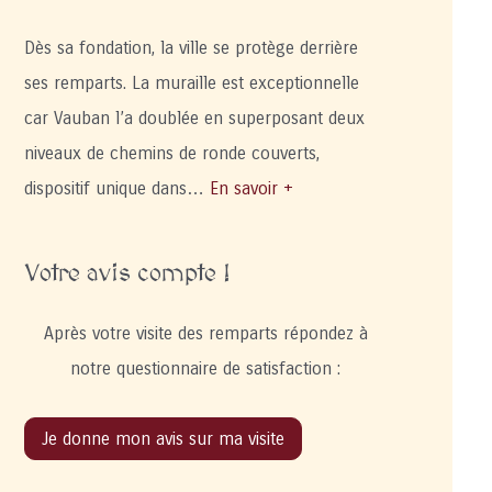
Dès sa fondation, la ville se protège derrière
ses remparts. La muraille est exceptionnelle
car Vauban l’a doublée en superposant deux
niveaux de chemins de ronde couverts,
dispositif unique dans…
En savoir +
Votre avis compte !
Après votre visite des remparts répondez à
notre questionnaire de satisfaction :
Je donne mon avis sur ma visite