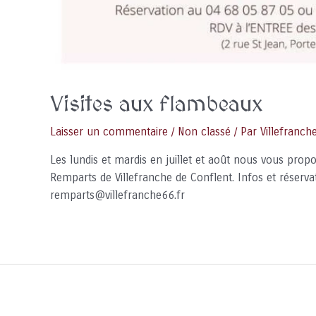
Visites aux flambeaux
Laisser un commentaire
/
Non classé
/ Par
Villefranch
Les lundis et mardis en juillet et août nous vous pro
Remparts de Villefranche de Conflent. Infos et réserv
remparts@villefranche66.fr