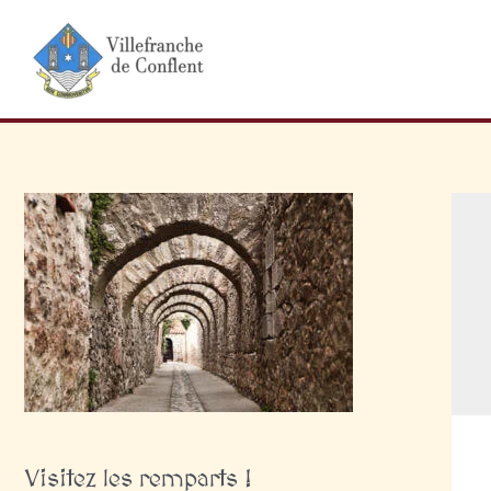
Aller
au
contenu
Visitez les remparts !