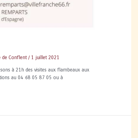
e de Conflent
/
1 juillet 2021
posons à 21h des visites aux flambeaux aux
ations au 04 68 05 87 05 ou à