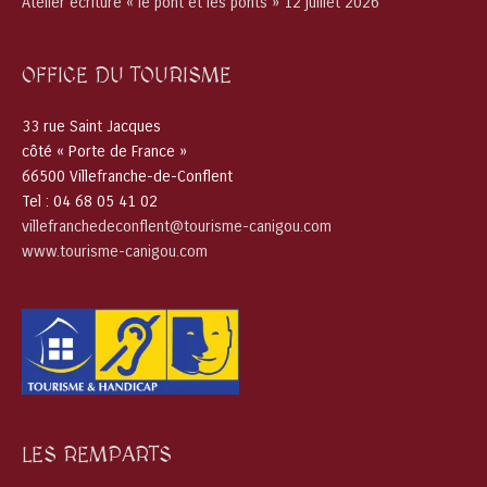
Atelier écriture « le pont et les ponts » 12 juillet 2026
OFFICE DU TOURISME
33 rue Saint Jacques
côté « Porte de France »
66500 Villefranche-de-Conflent
Tel : 04 68 05 41 02
villefranchedeconflent@tourisme-canigou.com
www.tourisme-canigou.com
LES REMPARTS