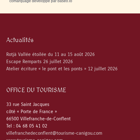
comarquage developpé par
baseo.io
Actualités
Rotjà Vallée étoilée du 11 au 15 août 2026
Escape Remparts 26 juillet 2026
Atelier écriture « le pont et les ponts » 12 juillet 2026
OFFICE DU TOURISME
33 rue Saint Jacques
côté « Porte de France »
66500 Villefranche-de-Conflent
Tel : 04 68 05 41 02
villefranchedeconflent@tourisme-canigou.com