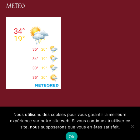
METEO
Nous utilisons des cookies pour vous garantir la meilleure
expérience sur notre site web. Si vous continuez à utiliser ce
Copyright © 2026
Villefranche de Conflent
| Création
site, nous supposerons que vous en êtes satisfait.
Webness
&
Pointnet
|
Mentions Légales
|
Charte RGPD
Ok