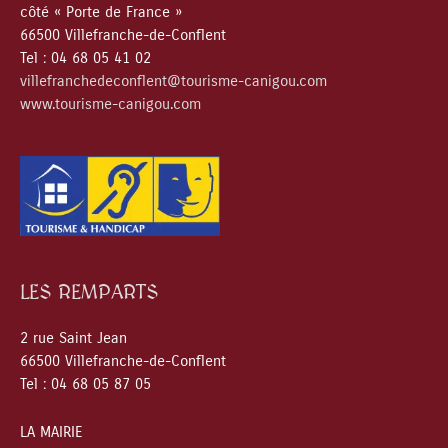
côté « Porte de France »
66500 Villefranche-de-Conflent
Tel : 04 68 05 41 02
villefranchedeconflent@tourisme-canigou.com
www.tourisme-canigou.com
LES REMPARTS
2 rue Saint Jean
66500 Villefranche-de-Conflent
Tel : 04 68 05 87 05
LA MAIRIE