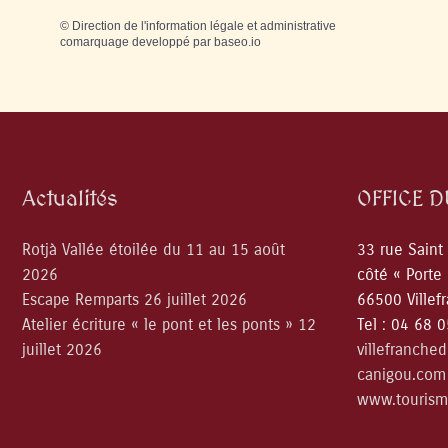
©
Direction de l'information légale et administrative
comarquage developpé par
baseo.io
Actualités
OFFICE 
Rotjà Vallée étoilée du 11 au 15 août
33 rue Saint
2026
côté « Porte
Escape Remparts 26 juillet 2026
66500 Villef
Atelier écriture « le pont et les ponts » 12
Tel : 04 68 
juillet 2026
villefranche
canigou.com
www.tourism