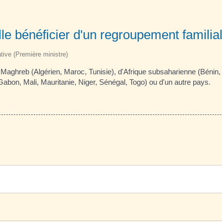
le bénéficier d'un regroupement familial
ative (Première ministre)
du Maghreb (Algérien, Maroc, Tunisie), d'Afrique subsaharienne (Bénin
abon, Mali, Mauritanie, Niger, Sénégal, Togo) ou d'un autre pays.