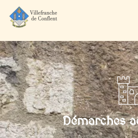
Accueil
Mairie et Ville
Démarches administratives
Particuli
Démarches ad