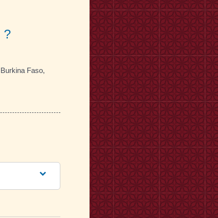
 ?
, Burkina Faso,