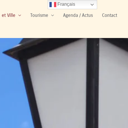
Français
 et Ville
Tourisme
Agenda / Actus
Contact