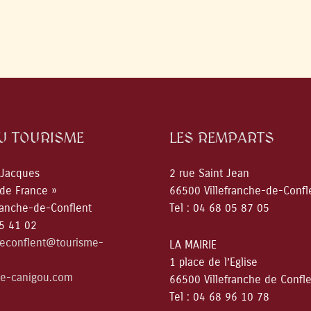
DU TOURISME
LES REMPARTS
 Jacques
2 rue Saint Jean
 de France »
66500 Villefranche-de-Confl
ranche-de-Conflent
Tel : 04 68 05 87 05
05 41 02
deconflent@tourisme-
LA MAIRIE
1 place de l’Eglise
e-canigou.com
66500 Villefranche de Confl
Tel : 04 68 96 10 78