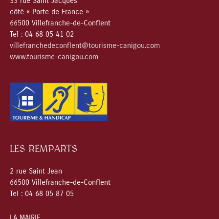
33 rue Saint Jacques
côté « Porte de France »
66500 Villefranche-de-Conflent
Tel : 04 68 05 41 02
villefranchedeconflent@tourisme-canigou.com
www.tourisme-canigou.com
LES REMPARTS
2 rue Saint Jean
66500 Villefranche-de-Conflent
Tel : 04 68 05 87 05
LA MAIRIE