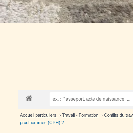
Accueil particuliers
Travail - Formation
Conflits du tra
>
>
prud'hommes (CPH) ?