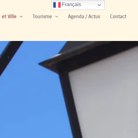
Français
 et Ville
Tourisme
Agenda / Actus
Contact