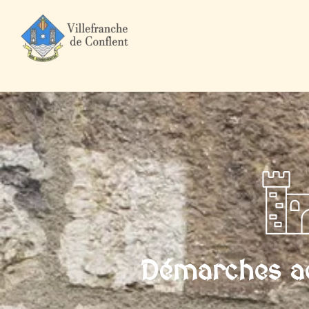
Accueil
Mairie et Ville
Démarches administratives
Particuli
Démarches ad