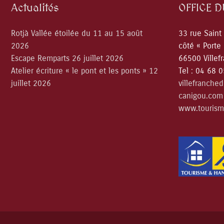
Actualités
OFFICE 
Rotjà Vallée étoilée du 11 au 15 août
33 rue Saint
2026
côté « Porte
Escape Remparts 26 juillet 2026
66500 Villef
Atelier écriture « le pont et les ponts » 12
Tel : 04 68 
juillet 2026
villefranche
canigou.com
www.tourism