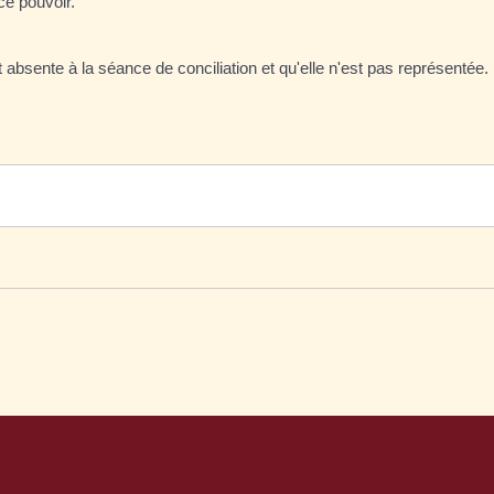
ce pouvoir.
t absente à la séance de conciliation et qu'elle n'est pas représentée. I