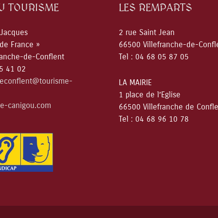
DU TOURISME
LES REMPARTS
 Jacques
2 rue Saint Jean
 de France »
66500 Villefranche-de-Confl
ranche-de-Conflent
Tel : 04 68 05 87 05
05 41 02
deconflent@tourisme-
LA MAIRIE
1 place de l’Eglise
e-canigou.com
66500 Villefranche de Confl
Tel : 04 68 96 10 78