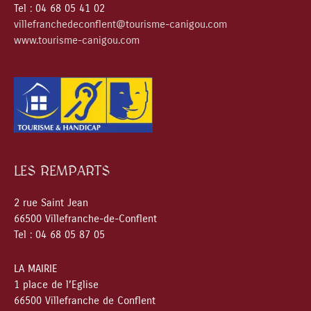
Tel : 04 68 05 41 02
villefranchedeconflent@tourisme-canigou.com
www.tourisme-canigou.com
LES REMPARTS
2 rue Saint Jean
66500 Villefranche-de-Conflent
Tel : 04 68 05 87 05
LA MAIRIE
1 place de l’Eglise
66500 Villefranche de Conflent