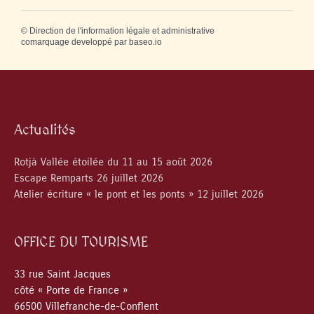
©
Direction de l'information légale et administrative
comarquage developpé par
baseo.io
Actualités
Rotjà Vallée étoilée du 11 au 15 août 2026
Escape Remparts 26 juillet 2026
Atelier écriture « le pont et les ponts » 12 juillet 2026
OFFICE DU TOURISME
33 rue Saint Jacques
côté « Porte de France »
66500 Villefranche-de-Conflent