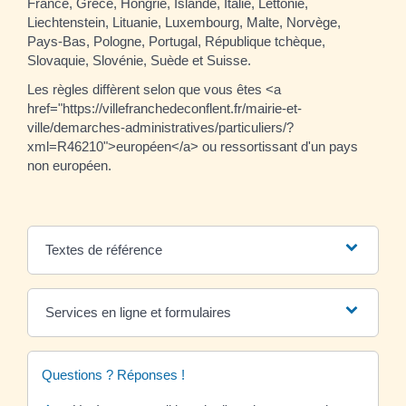
France, Grèce, Hongrie, Islande, Italie, Lettonie,
Liechtenstein, Lituanie, Luxembourg, Malte, Norvège,
Pays-Bas, Pologne, Portugal, République tchèque,
Slovaquie, Slovénie, Suède et Suisse.
Les règles diffèrent selon que vous êtes <a
href="https://villefranchedeconflent.fr/mairie-et-
ville/demarches-administratives/particuliers/?
xml=R46210">européen</a> ou ressortissant d'un pays
non européen.
Textes de référence
Services en ligne et formulaires
Questions ? Réponses !