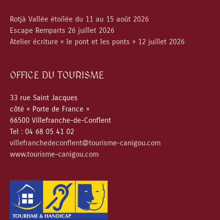
Rotjà Vallée étoilée du 11 au 15 août 2026
Escape Remparts 26 juillet 2026
Atelier écriture « le pont et les ponts » 12 juillet 2026
OFFICE DU TOURISME
33 rue Saint Jacques
côté « Porte de France »
66500 Villefranche-de-Conflent
Tel : 04 68 05 41 02
villefranchedeconflent@tourisme-canigou.com
www.tourisme-canigou.com