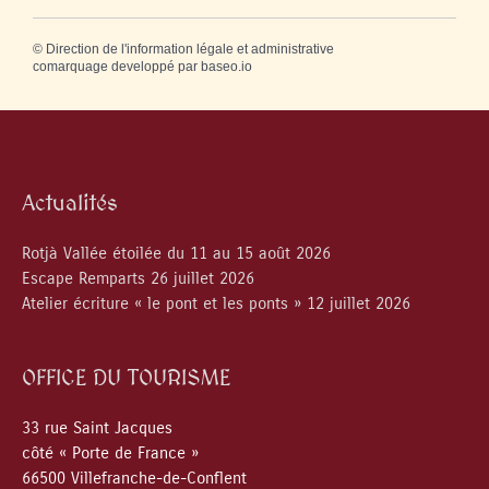
©
Direction de l'information légale et administrative
comarquage developpé par
baseo.io
Actualités
Rotjà Vallée étoilée du 11 au 15 août 2026
Escape Remparts 26 juillet 2026
Atelier écriture « le pont et les ponts » 12 juillet 2026
OFFICE DU TOURISME
33 rue Saint Jacques
côté « Porte de France »
66500 Villefranche-de-Conflent