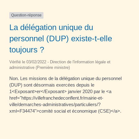
Question-réponse
La délégation unique du
personnel (DUP) existe-t-elle
toujours ?
Vérifié le 03/02/2022 - Direction de l'information légale et
administrative (Première ministre)
Non. Les missions de la délégation unique du personnel
(DUP) sont désormais exercées depuis le
1<Exposant>er</Exposant> janvier 2020 par le <a
href="https://villefranchedeconflent.fr/mairie-et-
ville/demarches-administratives/particuliers/?
xml=F34474">comité social et économique (CSE)</a>.