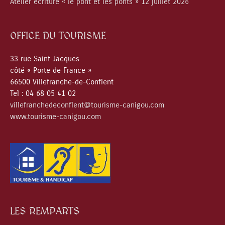
Atelier écriture « le pont et les ponts » 12 juillet 2026
OFFICE DU TOURISME
33 rue Saint Jacques
côté « Porte de France »
66500 Villefranche-de-Conflent
Tel : 04 68 05 41 02
villefranchedeconflent@tourisme-canigou.com
www.tourisme-canigou.com
LES REMPARTS