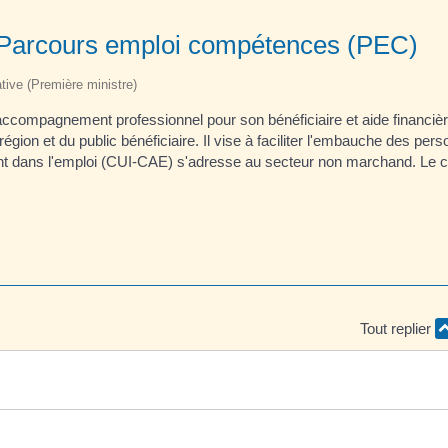
 - Parcours emploi compétences (PEC)
ative (Première ministre)
 accompagnement professionnel pour son bénéficiaire et aide financièr
région et du public bénéficiaire. Il vise à faciliter l'embauche des pe
nt dans l'emploi (CUI-CAE) s'adresse au secteur non marchand. Le con
Tout replier