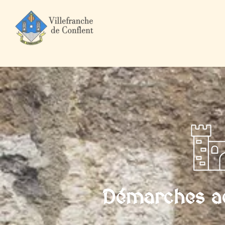
Accueil
Mairie et Ville
Démarches administratives
Particuli
Démarches ad