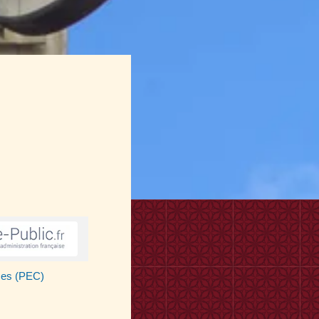
nces (PEC)