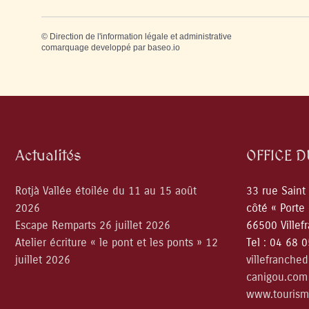
©
Direction de l'information légale et administrative
comarquage developpé par
baseo.io
Actualités
OFFICE 
Rotjà Vallée étoilée du 11 au 15 août
33 rue Saint
2026
côté « Porte
Escape Remparts 26 juillet 2026
66500 Villef
Atelier écriture « le pont et les ponts » 12
Tel : 04 68 
juillet 2026
villefranche
canigou.com
www.tourism