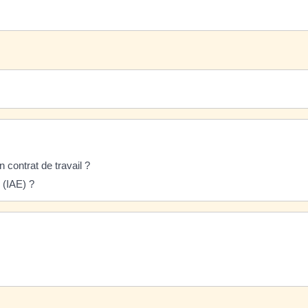
un contrat de travail ?
 (IAE) ?