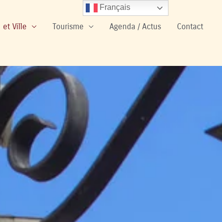
Français
 et Ville
Tourisme
Agenda / Actus
Contact