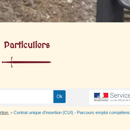
Particuliers
rtion
Contrat unique d'insertion (CUI) - Parcours emploi compéte
>