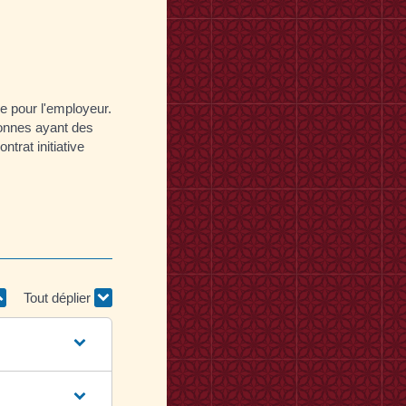
e pour l'employeur.
rsonnes ayant des
trat initiative
Tout déplier