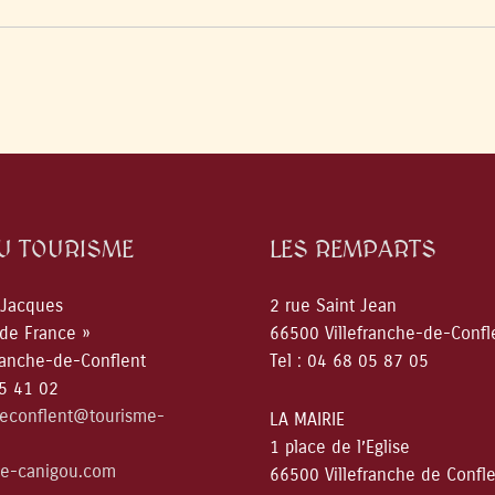
DU TOURISME
LES REMPARTS
 Jacques
2 rue Saint Jean
 de France »
66500 Villefranche-de-Confl
ranche-de-Conflent
Tel : 04 68 05 87 05
05 41 02
deconflent@tourisme-
LA MAIRIE
1 place de l’Eglise
e-canigou.com
66500 Villefranche de Confl