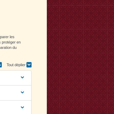
éparer les
s protéger en
paration du
Tout déplier