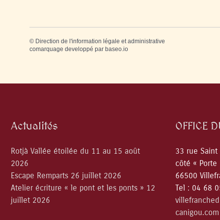
©
Direction de l'information légale et administrative
comarquage developpé par
baseo.io
Actualités
OFFICE 
Rotjà Vallée étoilée du 11 au 15 août
33 rue Saint
2026
côté « Porte
Escape Remparts 26 juillet 2026
66500 Villef
Atelier écriture « le pont et les ponts » 12
Tel : 04 68 
juillet 2026
villefranche
canigou.com