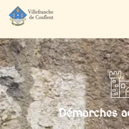
Accueil
Mairie et Ville
Démarches administratives
Particuli
Démarches ad