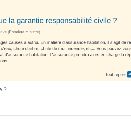
e la garantie responsabilité civile ?
ative (Première ministre)
ages causés à autrui. En matière d'assurance habitation, il s'agit de r
'eau, chute d'arbre, chute de mur, incendie, etc... Vous pouvez vou
trat d'assurance habitation. L'assurance prendra alors en charge la ré
ions.
Tout replier
e ?