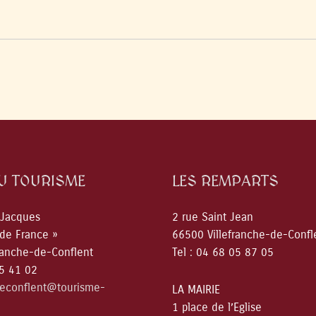
DU TOURISME
LES REMPARTS
 Jacques
2 rue Saint Jean
 de France »
66500 Villefranche-de-Confl
ranche-de-Conflent
Tel : 04 68 05 87 05
05 41 02
deconflent@tourisme-
LA MAIRIE
1 place de l’Eglise