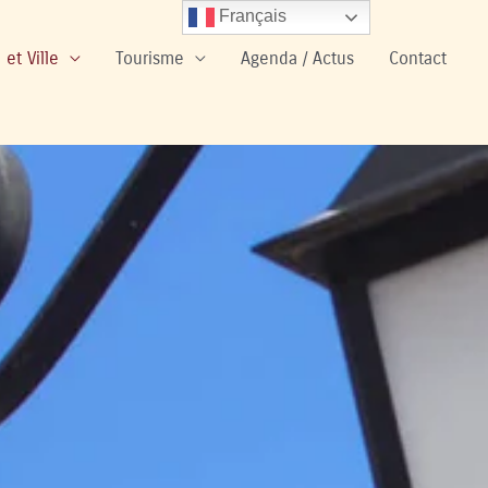
Français
 et Ville
Tourisme
Agenda / Actus
Contact