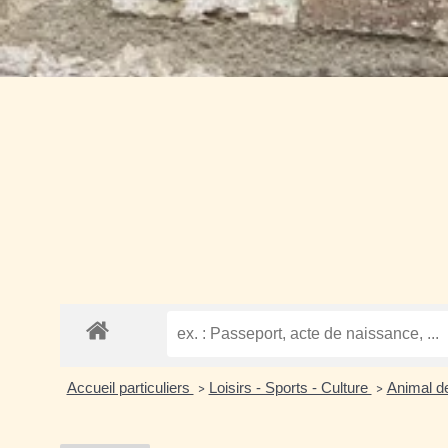
Accueil particuliers
Loisirs - Sports - Culture
Animal d
>
>