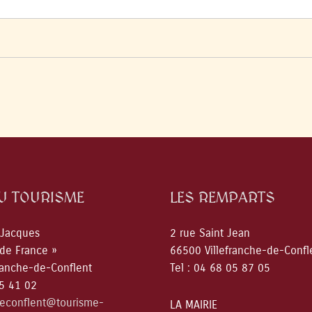
DU TOURISME
LES REMPARTS
 Jacques
2 rue Saint Jean
 de France »
66500 Villefranche-de-Confl
ranche-de-Conflent
Tel : 04 68 05 87 05
05 41 02
deconflent@tourisme-
LA MAIRIE