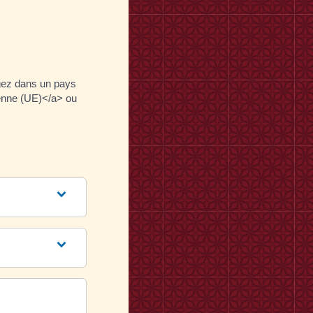
gez dans un pays
éenne (UE)</a> ou