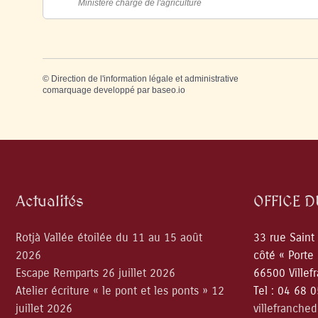
Ministère chargé de l'agriculture
©
Direction de l'information légale et administrative
comarquage developpé par
baseo.io
Actualités
OFFICE 
Rotjà Vallée étoilée du 11 au 15 août
33 rue Saint
2026
côté « Porte
Escape Remparts 26 juillet 2026
66500 Villef
Atelier écriture « le pont et les ponts » 12
Tel : 04 68 
juillet 2026
villefranche