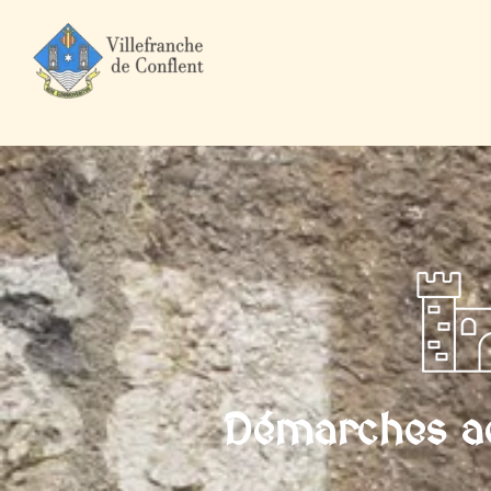
Accueil
Mairie et Ville
Démarches administratives
Particuli
Démarches ad