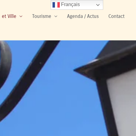
Français
 et Ville
Tourisme
Agenda / Actus
Contact