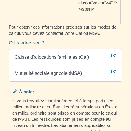
class="valeur">40 %
cla
</span>
</s
sala
Pour obtenir des informations précises sur les modes de
calcul, vous devez contacter votre Caf ou MSA.
Où s’adresser ?
Caisse d'allocations familiales (Caf)
Mutualité sociale agricole (MSA)
À noter
si vous travaillez simultanément et à temps partiel en
milieu ordinaire et en Ésat, les rémunérations en Ésat et
en milieu ordinaire sont prises en compte pour le calcul
de l’AAH. Les ressources sont prises en compte au
niveau du trimestre. Les abattements applicables sur