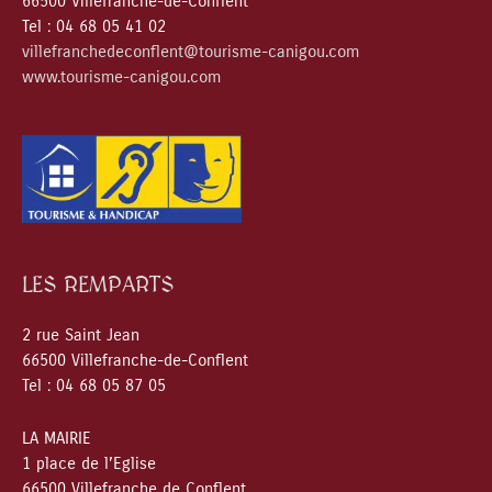
66500 Villefranche-de-Conflent
Tel : 04 68 05 41 02
villefranchedeconflent@tourisme-canigou.com
www.tourisme-canigou.com
LES REMPARTS
2 rue Saint Jean
66500 Villefranche-de-Conflent
Tel : 04 68 05 87 05
LA MAIRIE
1 place de l’Eglise
66500 Villefranche de Conflent