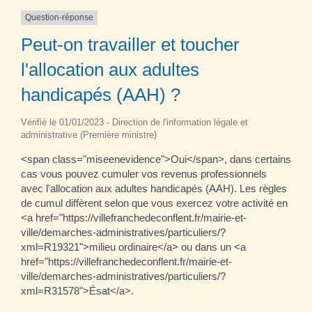
Question-réponse
Peut-on travailler et toucher
l'allocation aux adultes
handicapés (AAH) ?
Vérifié le 01/01/2023 - Direction de l'information légale et
administrative (Première ministre)
<span class="miseenevidence">Oui</span>, dans certains
cas vous pouvez cumuler vos revenus professionnels
avec l'allocation aux adultes handicapés (AAH). Les règles
de cumul diffèrent selon que vous exercez votre activité en
<a href="https://villefranchedeconflent.fr/mairie-et-
ville/demarches-administratives/particuliers/?
xml=R19321">milieu ordinaire</a> ou dans un <a
href="https://villefranchedeconflent.fr/mairie-et-
ville/demarches-administratives/particuliers/?
xml=R31578">Ésat</a>.