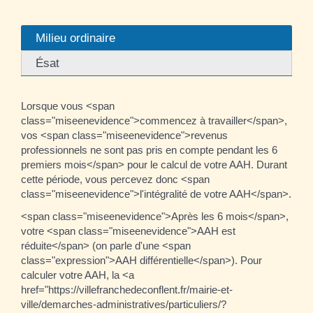
Milieu ordinaire
Ésat
Lorsque vous <span
class="miseenevidence">commencez à travailler</span>,
vos <span class="miseenevidence">revenus
professionnels ne sont pas pris en compte pendant les 6
premiers mois</span> pour le calcul de votre AAH. Durant
cette période, vous percevez donc <span
class="miseenevidence">l'intégralité de votre AAH</span>.
<span class="miseenevidence">Après les 6 mois</span>,
votre <span class="miseenevidence">AAH est
réduite</span> (on parle d'une <span
class="expression">AAH différentielle</span>). Pour
calculer votre AAH, la <a
href="https://villefranchedeconflent.fr/mairie-et-
ville/demarches-administratives/particuliers/?