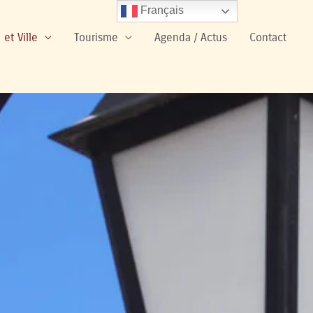
Français
 et Ville
Tourisme
Agenda / Actus
Contact