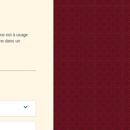
ane est à usage
ane dans un