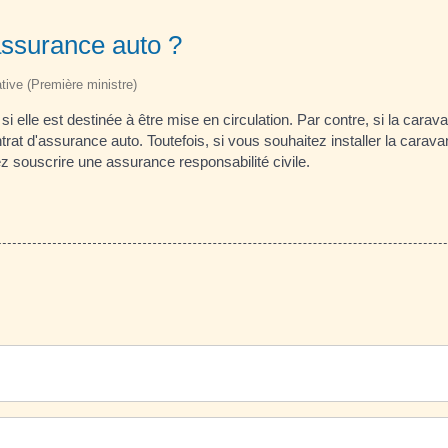
assurance auto ?
ative (Première ministre)
 elle est destinée à être mise en circulation. Par contre, si la carav
ntrat d'assurance auto. Toutefois, si vous souhaitez installer la carav
 souscrire une assurance responsabilité civile.