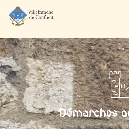
Accueil
Mairie et Ville
Démarches administratives
Particuli
Démarches ad