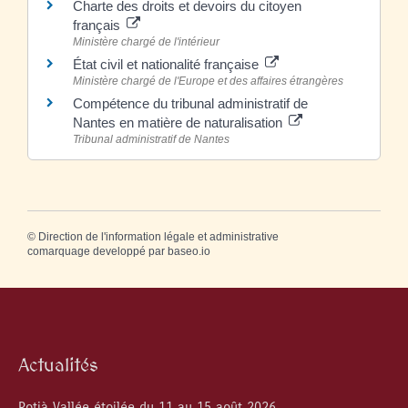
Charte des droits et devoirs du citoyen
français
Ministère chargé de l'intérieur
État civil et nationalité française
Ministère chargé de l'Europe et des affaires étrangères
Compétence du tribunal administratif de
Nantes en matière de naturalisation
Tribunal administratif de Nantes
©
Direction de l'information légale et administrative
comarquage developpé par
baseo.io
Actualités
Rotjà Vallée étoilée du 11 au 15 août 2026