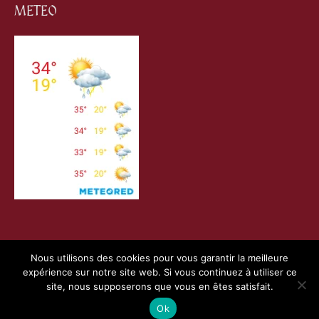
METEO
Nous utilisons des cookies pour vous garantir la meilleure
expérience sur notre site web. Si vous continuez à utiliser ce
Copyright © 2026
Villefranche de Conflent
| Création
site, nous supposerons que vous en êtes satisfait.
Webness
&
Pointnet
|
Mentions Légales
|
Charte RGPD
Ok