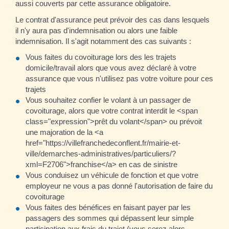
aussi couverts par cette assurance obligatoire.
Le contrat d'assurance peut prévoir des cas dans lesquels
il n'y aura pas d'indemnisation ou alors une faible
indemnisation. Il s'agit notamment des cas suivants :
Vous faites du covoiturage lors des les trajets
domicile/travail alors que vous avez déclaré à votre
assurance que vous n'utilisez pas votre voiture pour ces
trajets
Vous souhaitez confier le volant à un passager de
covoiturage, alors que votre contrat interdit le <span
class="expression">prêt du volant</span> ou prévoit
une majoration de la <a
href="https://villefranchedeconflent.fr/mairie-et-
ville/demarches-administratives/particuliers/?
xml=F2706">franchise</a> en cas de sinistre
Vous conduisez un véhicule de fonction et que votre
employeur ne vous a pas donné l'autorisation de faire du
covoiturage
Vous faites des bénéfices en faisant payer par les
passagers des sommes qui dépassent leur simple
participation aux frais du trajet (vous serez alors