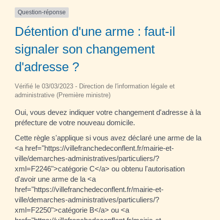
Question-réponse
Détention d'une arme : faut-il
signaler son changement
d'adresse ?
Vérifié le 03/03/2023 - Direction de l'information légale et
administrative (Première ministre)
Oui, vous devez indiquer votre changement d'adresse à la
préfecture de votre nouveau domicile.
Cette règle s'applique si vous avez déclaré une arme de la
<a href="https://villefranchedeconflent.fr/mairie-et-
ville/demarches-administratives/particuliers/?
xml=F2246">catégorie C</a> ou obtenu l'autorisation
d'avoir une arme de la <a
href="https://villefranchedeconflent.fr/mairie-et-
ville/demarches-administratives/particuliers/?
xml=F2250">catégorie B</a> ou <a