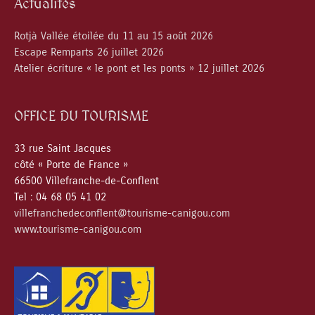
Actualités
Rotjà Vallée étoilée du 11 au 15 août 2026
Escape Remparts 26 juillet 2026
Atelier écriture « le pont et les ponts » 12 juillet 2026
OFFICE DU TOURISME
33 rue Saint Jacques
côté « Porte de France »
66500 Villefranche-de-Conflent
Tel : 04 68 05 41 02
villefranchedeconflent@tourisme-canigou.com
www.tourisme-canigou.com