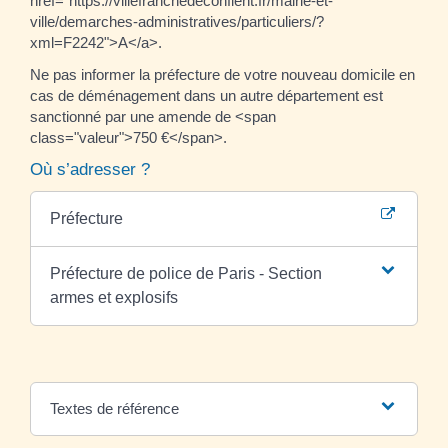
href="https://villefranchedeconflent.fr/mairie-et-
ville/demarches-administratives/particuliers/?
xml=F2242">A</a>.
Ne pas informer la préfecture de votre nouveau domicile en
cas de déménagement dans un autre département est
sanctionné par une amende de <span
class="valeur">750 €</span>.
Où s’adresser ?
Préfecture
Préfecture de police de Paris - Section
armes et explosifs
Textes de référence