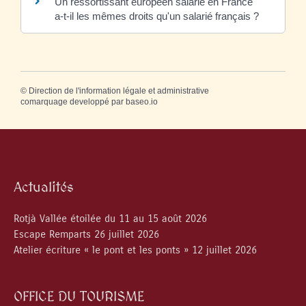
Un ressortissant européen salarié en France
a-t-il les mêmes droits qu'un salarié français ?
©
Direction de l'information légale et administrative
comarquage developpé par
baseo.io
Actualités
Rotjà Vallée étoilée du 11 au 15 août 2026
Escape Remparts 26 juillet 2026
Atelier écriture « le pont et les ponts » 12 juillet 2026
OFFICE DU TOURISME