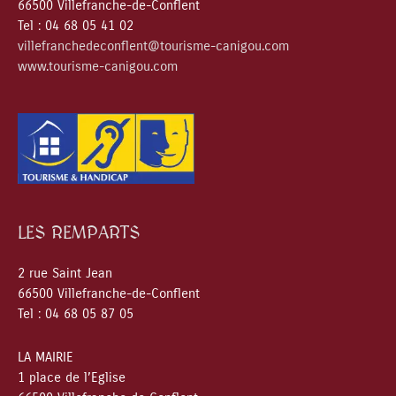
66500 Villefranche-de-Conflent
Tel : 04 68 05 41 02
villefranchedeconflent@tourisme-canigou.com
www.tourisme-canigou.com
LES REMPARTS
2 rue Saint Jean
66500 Villefranche-de-Conflent
Tel : 04 68 05 87 05
LA MAIRIE
1 place de l’Eglise