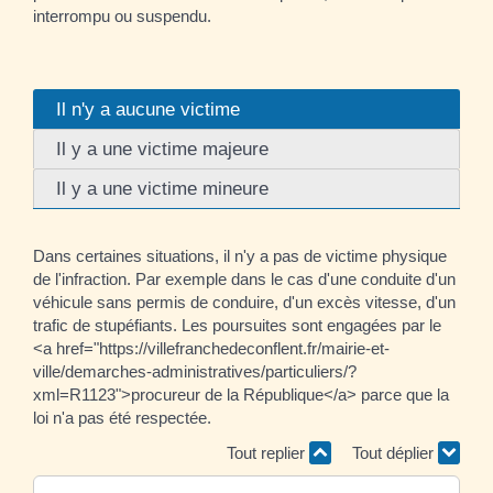
interrompu ou suspendu.
Il n'y a aucune victime
Il y a une victime majeure
Il y a une victime mineure
Dans certaines situations, il n'y a pas de victime physique
de l'infraction. Par exemple dans le cas d'une conduite d'un
véhicule sans permis de conduire, d'un excès vitesse, d'un
trafic de stupéfiants. Les poursuites sont engagées par le
<a href="https://villefranchedeconflent.fr/mairie-et-
ville/demarches-administratives/particuliers/?
xml=R1123">procureur de la République</a> parce que la
loi n'a pas été respectée.
Tout replier
Tout déplier