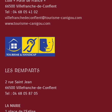
côté « Porte de France »
66500 Villefranche-de-Conflent
Tel : 04 68 05 41 02
villefranchedeconflent@tourisme-canigou.com
www.tourisme-canigou.com
LES REMPARTS
2 rue Saint Jean
66500 Villefranche-de-Conflent
Tel : 04 68 05 87 05
LA MAIRIE
1 place de l’Eglise