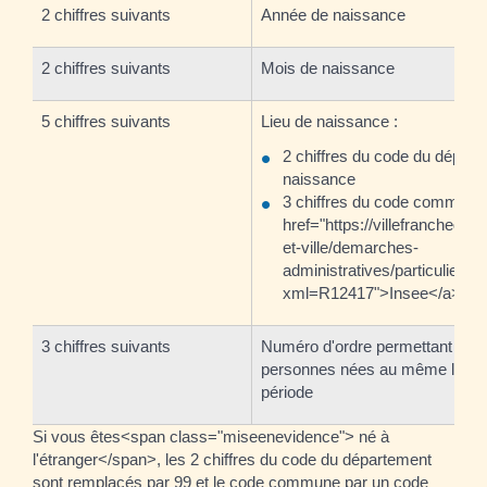
2 chiffres suivants
Année de naissance
2 chiffres suivants
Mois de naissance
5 chiffres suivants
Lieu de naissance :
2 chiffres du code du dépar
naissance
3 chiffres du code commune of
href="https://villefranchedeco
et-ville/demarches-
administratives/particuliers/?
xml=R12417">Insee</a>
3 chiffres suivants
Numéro d'ordre permettant de di
personnes nées au même lieu 
période
Si vous êtes<span class="miseenevidence"> né à
l'étranger</span>, les 2 chiffres du code du département
sont remplacés par 99 et le code commune par un code