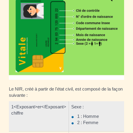
Le NIR, créé à partir de l'état civil, est composé de la façon
suivante :
1<Exposant>er</Exposant>
Sexe :
chiffre
1 : Homme
2 : Femme