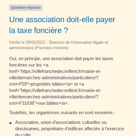
Question-réponse
Une association doit-elle payer
la taxe foncière ?
Vérifié le 28/02/2022 - Direction de l'information légale et
administrative (Première ministre)
Oui, en principe, une association doit payer les taxes
foncières sur les <a
href="https://villefranchedeconflent.fr/mairie-et-
ville/demarches-administratives/particuliers/?
xml=F59">propriétés bâties</a> et <a
href="https://villefranchedeconflent.fr/mairie-et-
ville/demarches-administratives/particuliers/?
xml=F31638">non bâties</a>.
Toutefois, les organismes suivants en sont exonérés :
Association, union d'associations cultuelles ou
diocésaines, propriétaire d'édifices affectés à l'exercice
du culte