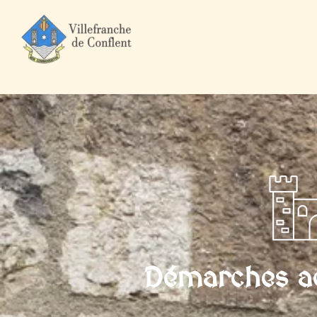
Accueil
Mairie et Ville
Démarches administratives
Particuli
Démarches ad