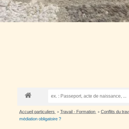
Accueil particuliers
Travail - Formation
Conflits du tra
>
>
médiation obligatoire ?