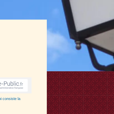
i consiste la