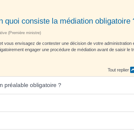
en quoi consiste la médiation obligatoire 
ative (Première ministre)
al et vous envisagez de contester une décision de votre administratio
ligatoirement engager une procédure de médiation avant de saisir le tr
Tout replier
 préalable obligatoire ?