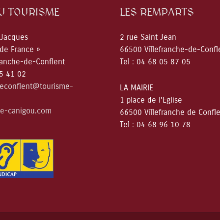
DU TOURISME
LES REMPARTS
 Jacques
2 rue Saint Jean
 de France »
66500 Villefranche-de-Confl
ranche-de-Conflent
Tel : 04 68 05 87 05
05 41 02
deconflent@tourisme-
LA MAIRIE
1 place de l’Eglise
e-canigou.com
66500 Villefranche de Confl
Tel : 04 68 96 10 78