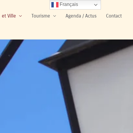
Français
 et Ville
Tourisme
Agenda / Actus
Contact