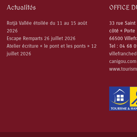
Actualités
OFFICE 
Rotjà Vallée étoilée du 11 au 15 août
33 rue Saint
2026
côté « Porte
Escape Remparts 26 juillet 2026
66500 Villef
Atelier écriture « le pont et les ponts » 12
Tel : 04 68 
juillet 2026
villefranche
canigou.com
www.tourism