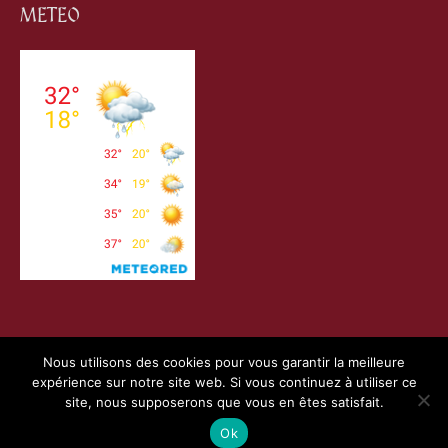
METEO
Nous utilisons des cookies pour vous garantir la meilleure
expérience sur notre site web. Si vous continuez à utiliser ce
Copyright © 2026
Villefranche de Conflent
| Création
site, nous supposerons que vous en êtes satisfait.
Webness
&
Pointnet
|
Mentions Légales
|
Charte RGPD
Ok