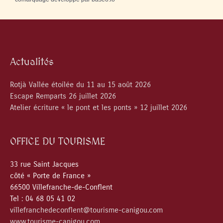
Actualités
Rotjà Vallée étoilée du 11 au 15 août 2026
Escape Remparts 26 juillet 2026
Atelier écriture « le pont et les ponts » 12 juillet 2026
OFFICE DU TOURISME
33 rue Saint Jacques
côté « Porte de France »
66500 Villefranche-de-Conflent
Tel : 04 68 05 41 02
villefranchedeconflent@tourisme-canigou.com
www.tourisme-canigou.com