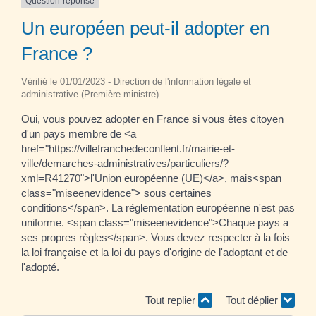
Question-réponse
Un européen peut-il adopter en
France ?
Vérifié le 01/01/2023 - Direction de l'information légale et
administrative (Première ministre)
Oui, vous pouvez adopter en France si vous êtes citoyen
d'un pays membre de <a
href="https://villefranchedeconflent.fr/mairie-et-
ville/demarches-administratives/particuliers/?
xml=R41270">l'Union européenne (UE)</a>, mais<span
class="miseenevidence"> sous certaines
conditions</span>. La réglementation européenne n'est pas
uniforme. <span class="miseenevidence">Chaque pays a
ses propres règles</span>. Vous devez respecter à la fois
la loi française et la loi du pays d'origine de l'adoptant et de
l'adopté.
Tout replier
Tout déplier