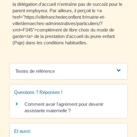
la délégation d'accueil n'entraîne pas de surcoût pour le
parent employeur. Par ailleurs, il perçoit le <a
href="https://villefranchedeconflent.fr/mairie-et-
ville/demarches-administratives/particuliers/?
xml=F345">complément de libre choix du mode de
garde</a> de la prestation d'accueil du jeune enfant
(Paje) dans les conditions habituelles.
Textes de référence
Questions ? Réponses !
Comment avoir l'agrément pour devenir
assistante maternelle ?
Et aussi