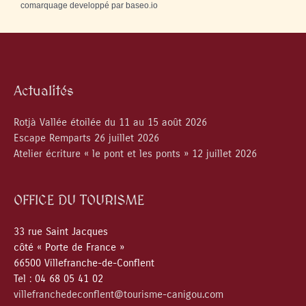
comarquage developpé par
baseo.io
Actualités
Rotjà Vallée étoilée du 11 au 15 août 2026
Escape Remparts 26 juillet 2026
Atelier écriture « le pont et les ponts » 12 juillet 2026
OFFICE DU TOURISME
33 rue Saint Jacques
côté « Porte de France »
66500 Villefranche-de-Conflent
Tel : 04 68 05 41 02
villefranchedeconflent@tourisme-canigou.com