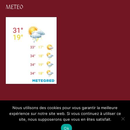
METEO
Nous utilisons des cookies pour vous garantir la meilleure
expérience sur notre site web. Si vous continuez à utiliser ce
Copyright © 2026
Villefranche de Conflent
| Création
site, nous supposerons que vous en êtes satisfait.
Webness
&
Pointnet
|
Mentions Légales
|
Charte RGPD
Ok