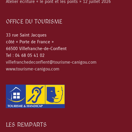
Atelier écriture « le pont et les ponts » 12 juillet 2026
OFFICE DU TOURISME
33 rue Saint Jacques
côté « Porte de France »
66500 Villefranche-de-Conflent
Tel : 04 68 05 41 02
villefranchedeconflent@tourisme-canigou.com
www.tourisme-canigou.com
LES REMPARTS