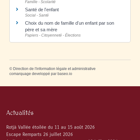
Famille - Scolarité
Santé de l'enfant
Social - Santé
Choix du nom de famille d'un enfant par son
père et sa mère
Papiers - Citoyenneté - Élections
©
Direction de l'information légale et administrative
comarquage developpé par
baseo.io
Actualités
Rotjà Vallée étoilée du 11 au 15 août 2026
Escape Remparts 26 juillet 2026