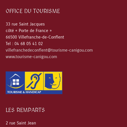
OFFICE DU TOURISME
33 rue Saint Jacques
côté « Porte de France »
66500 Villefranche-de-Conflent
Tel : 04 68 05 41 02
villefranchedeconflent@tourisme-canigou.com
www.tourisme-canigou.com
LES REMPARTS
2 rue Saint Jean