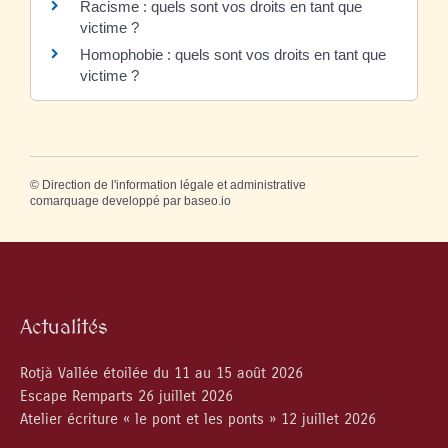
Racisme : quels sont vos droits en tant que
victime ?
Homophobie : quels sont vos droits en tant que
victime ?
©
Direction de l'information légale et administrative
comarquage developpé par
baseo.io
Actualités
Rotjà Vallée étoilée du 11 au 15 août 2026
Escape Remparts 26 juillet 2026
Atelier écriture « le pont et les ponts » 12 juillet 2026