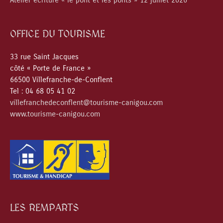
Atelier écriture « le pont et les ponts » 12 juillet 2026
OFFICE DU TOURISME
33 rue Saint Jacques
côté « Porte de France »
66500 Villefranche-de-Conflent
Tel : 04 68 05 41 02
villefranchedeconflent@tourisme-canigou.com
www.tourisme-canigou.com
LES REMPARTS