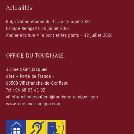
Actualités
Rotjà Vallée étoilée du 11 au 15 août 2026
Escape Remparts 26 juillet 2026
Atelier écriture « le pont et les ponts » 12 juillet 2026
OFFICE DU TOURISME
33 rue Saint Jacques
côté « Porte de France »
66500 Villefranche-de-Conflent
Tel : 04 68 05 41 02
villefranchedeconflent@tourisme-canigou.com
www.tourisme-canigou.com