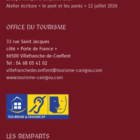
Atelier écriture « le pont et les ponts » 12 juillet 2026
OFFICE DU TOURISME
33 rue Saint Jacques
côté « Porte de France »
66500 Villefranche-de-Conflent
Tel : 04 68 05 41 02
villefranchedeconflent@tourisme-canigou.com
www.tourisme-canigou.com
LES REMPARTS