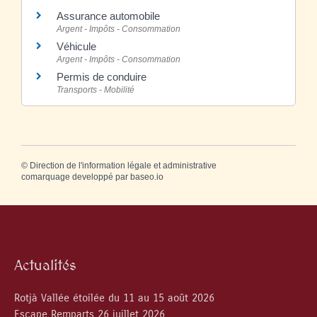
Assurance automobile
Argent - Impôts - Consommation
Véhicule
Argent - Impôts - Consommation
Permis de conduire
Transports - Mobilité
©
Direction de l'information légale et administrative
comarquage developpé par
baseo.io
Actualités
Rotjà Vallée étoilée du 11 au 15 août 2026
Escape Remparts 26 juillet 2026