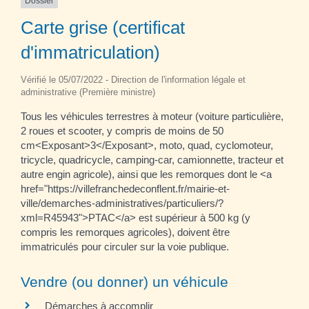
Dossier
Carte grise (certificat
d'immatriculation)
Vérifié le 05/07/2022 - Direction de l'information légale et
administrative (Première ministre)
Tous les véhicules terrestres à moteur (voiture particulière,
2 roues et scooter, y compris de moins de 50
cm<Exposant>3</Exposant>, moto, quad, cyclomoteur,
tricycle, quadricycle, camping-car, camionnette, tracteur et
autre engin agricole), ainsi que les remorques dont le <a
href="https://villefranchedeconflent.fr/mairie-et-
ville/demarches-administratives/particuliers/?
xml=R45943">PTAC</a> est supérieur à 500 kg (y
compris les remorques agricoles), doivent être
immatriculés pour circuler sur la voie publique.
Vendre (ou donner) un véhicule
Démarches à accomplir