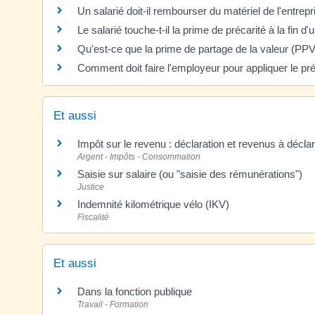
Un salarié doit-il rembourser du matériel de l'entre
Le salarié touche-t-il la prime de précarité à la fin d'
Qu'est-ce que la prime de partage de la valeur (P
Comment doit faire l'employeur pour appliquer le pr
Et aussi
Impôt sur le revenu : déclaration et revenus à décla
Argent - Impôts - Consommation
Saisie sur salaire (ou "saisie des rémunérations")
Justice
Indemnité kilométrique vélo (IKV)
Fiscalité
Et aussi
Dans la fonction publique
Travail - Formation