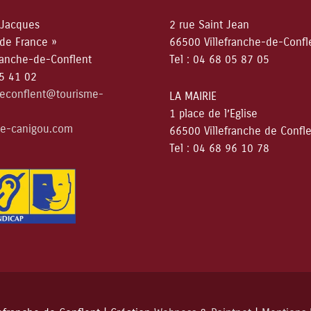
 Jacques
2 rue Saint Jean
 de France »
66500 Villefranche-de-Confl
ranche-de-Conflent
Tel : 04 68 05 87 05
05 41 02
deconflent@tourisme-
LA MAIRIE
1 place de l’Eglise
e-canigou.com
66500 Villefranche de Confl
Tel : 04 68 96 10 78