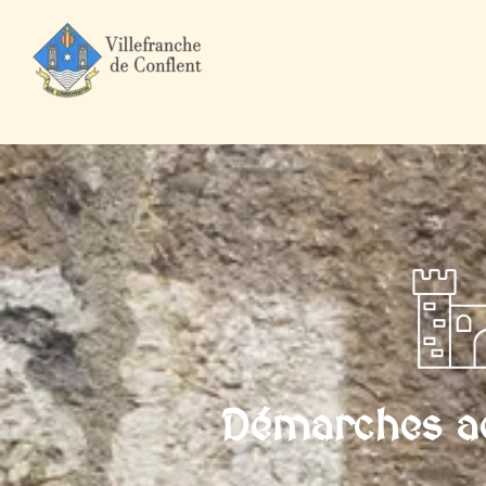
Accueil
Mairie et Ville
Démarches administratives
Particuli
Démarches ad