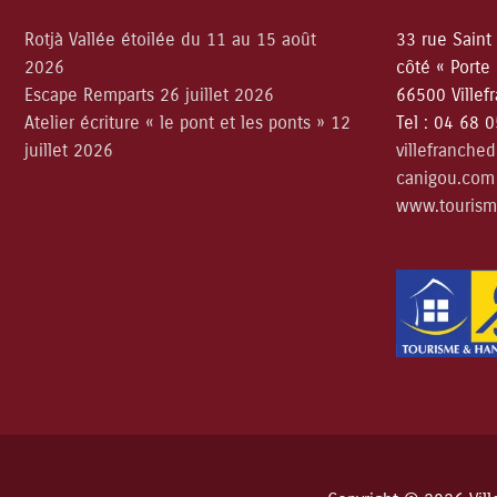
Rotjà Vallée étoilée du 11 au 15 août
33 rue Saint
2026
côté « Porte
Escape Remparts 26 juillet 2026
66500 Villef
Atelier écriture « le pont et les ponts » 12
Tel : 04 68 
juillet 2026
villefranche
canigou.com
www.tourism