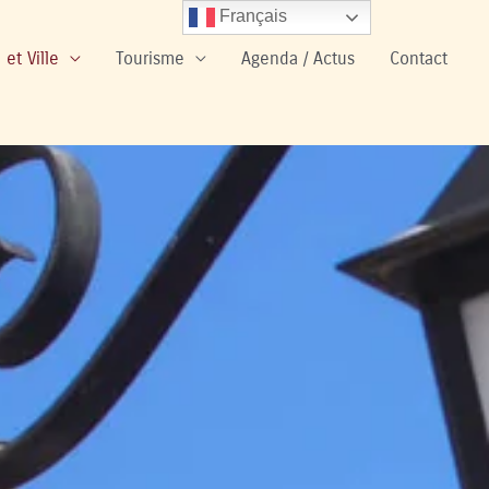
Français
 et Ville
Tourisme
Agenda / Actus
Contact