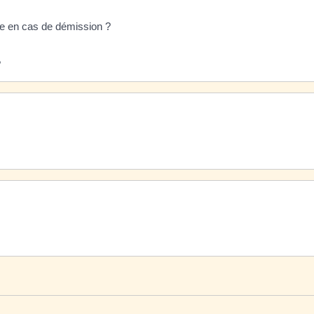
age en cas de démission ?
?