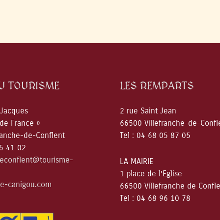
DU TOURISME
LES REMPARTS
 Jacques
2 rue Saint Jean
 de France »
66500 Villefranche-de-Confl
ranche-de-Conflent
Tel : 04 68 05 87 05
05 41 02
deconflent@tourisme-
LA MAIRIE
1 place de l’Eglise
e-canigou.com
66500 Villefranche de Confl
Tel : 04 68 96 10 78