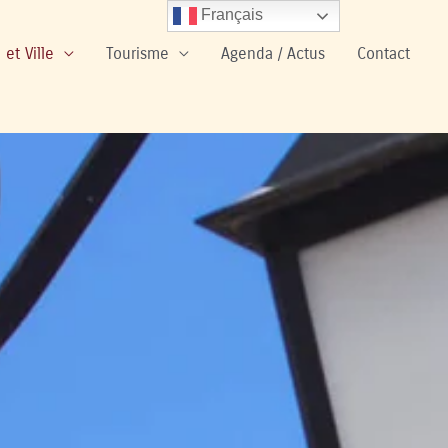
Français
 et Ville
Tourisme
Agenda / Actus
Contact