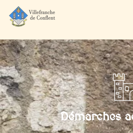
Accueil
Mairie et Ville
Démarches administratives
Particuli
Démarches ad