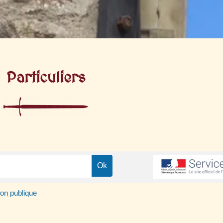
Particuliers
ion publique