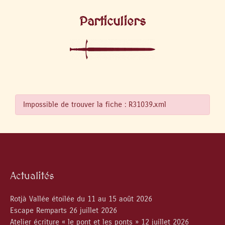
Particuliers
Impossible de trouver la fiche : R31039.xml
Actualités
Rotjà Vallée étoilée du 11 au 15 août 2026
Escape Remparts 26 juillet 2026
Atelier écriture « le pont et les ponts » 12 juillet 2026