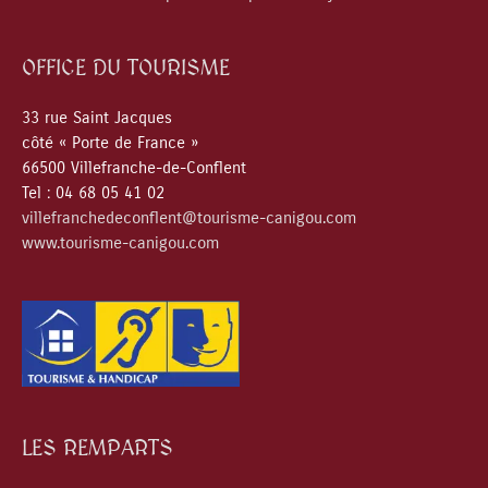
OFFICE DU TOURISME
33 rue Saint Jacques
côté « Porte de France »
66500 Villefranche-de-Conflent
Tel : 04 68 05 41 02
villefranchedeconflent@tourisme-canigou.com
www.tourisme-canigou.com
LES REMPARTS