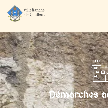
Accueil
Mairie et Ville
Démarches administratives
Particuli
Démarches ad