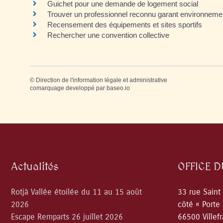
Guichet pour une demande de logement social
Trouver un professionnel reconnu garant environnem
Recensement des équipements et sites sportifs
Rechercher une convention collective
©
Direction de l'information légale et administrative
comarquage developpé par
baseo.io
Actualités
OFFICE 
Rotjà Vallée étoilée du 11 au 15 août
33 rue Saint
2026
côté « Porte
Escape Remparts 26 juillet 2026
66500 Villef