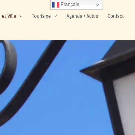
Français
 et Ville
Tourisme
Agenda / Actus
Contact