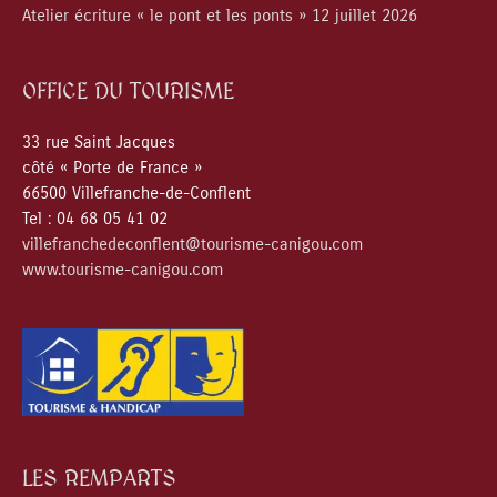
Atelier écriture « le pont et les ponts » 12 juillet 2026
OFFICE DU TOURISME
33 rue Saint Jacques
côté « Porte de France »
66500 Villefranche-de-Conflent
Tel : 04 68 05 41 02
villefranchedeconflent@tourisme-canigou.com
www.tourisme-canigou.com
LES REMPARTS