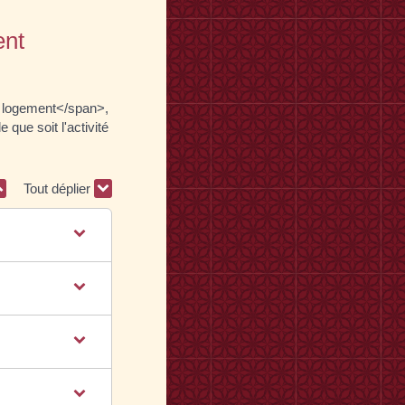
ent
% logement</span>,
que soit l'activité
Tout déplier