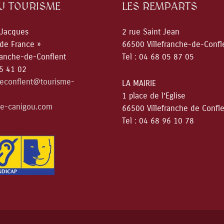
DU TOURISME
LES REMPARTS
 Jacques
2 rue Saint Jean
 de France »
66500 Villefranche-de-Confl
ranche-de-Conflent
Tel : 04 68 05 87 05
05 41 02
deconflent@tourisme-
LA MAIRIE
1 place de l’Eglise
e-canigou.com
66500 Villefranche de Confl
Tel : 04 68 96 10 78