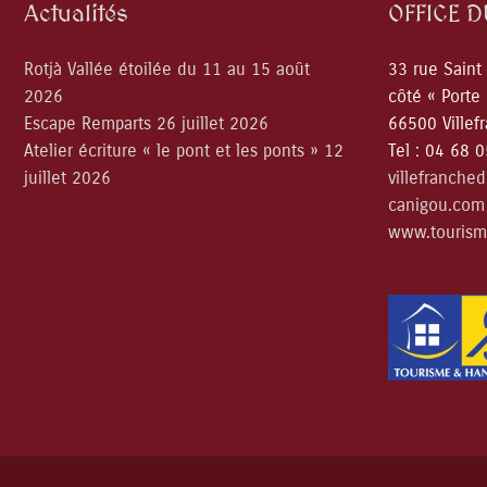
Actualités
OFFICE 
Rotjà Vallée étoilée du 11 au 15 août
33 rue Saint
2026
côté « Porte
Escape Remparts 26 juillet 2026
66500 Villef
Atelier écriture « le pont et les ponts » 12
Tel : 04 68 
juillet 2026
villefranche
canigou.com
www.tourism