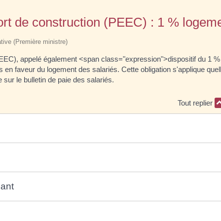
ffort de construction (PEEC) : 1 % logem
ative (Première ministre)
 (PEEC), appelé également <span class="expression">dispositif du 1 
n faveur du logement des salariés. Cette obligation s'applique quelle 
sur le bulletin de paie des salariés.
Tout replier
sant