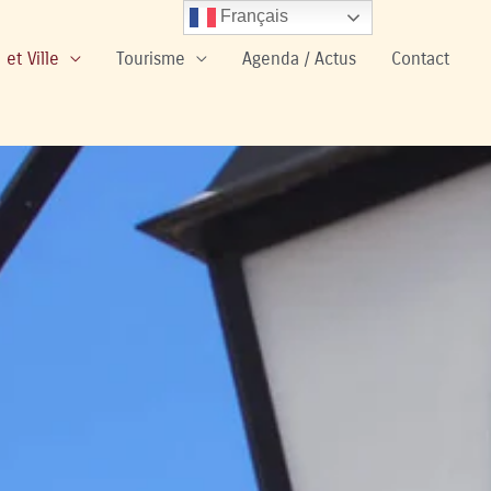
Français
 et Ville
Tourisme
Agenda / Actus
Contact