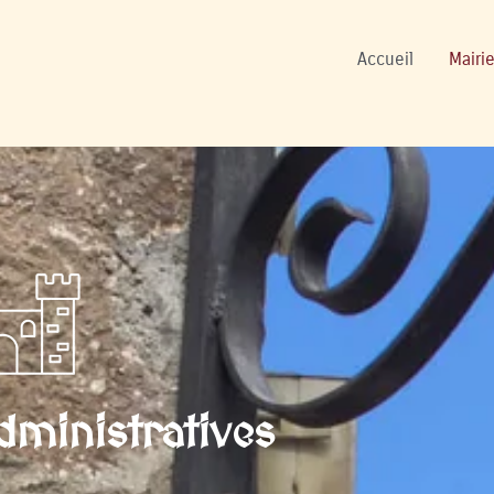
onnels
Accueil
Mairie
ministratives