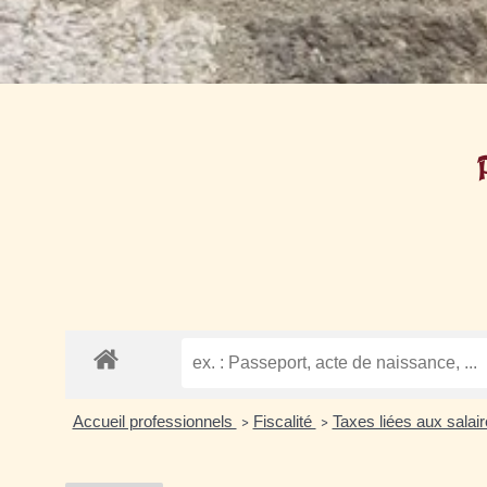
Accueil professionnels
Fiscalité
Taxes liées aux salai
>
>