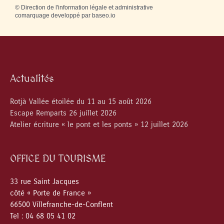
©
Direction de l'information légale et administrative
comarquage developpé par
baseo.io
Actualités
Rotjà Vallée étoilée du 11 au 15 août 2026
Escape Remparts 26 juillet 2026
Atelier écriture « le pont et les ponts » 12 juillet 2026
OFFICE DU TOURISME
33 rue Saint Jacques
côté « Porte de France »
66500 Villefranche-de-Conflent
Tel : 04 68 05 41 02