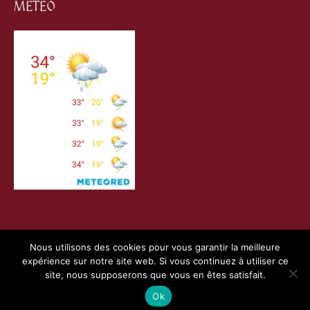
METEO
Nous utilisons des cookies pour vous garantir la meilleure
expérience sur notre site web. Si vous continuez à utiliser ce
Copyright © 2026
Villefranche de Conflent
| Création
site, nous supposerons que vous en êtes satisfait.
Webness
&
Pointnet
|
Mentions Légales
|
Charte RGPD
Ok